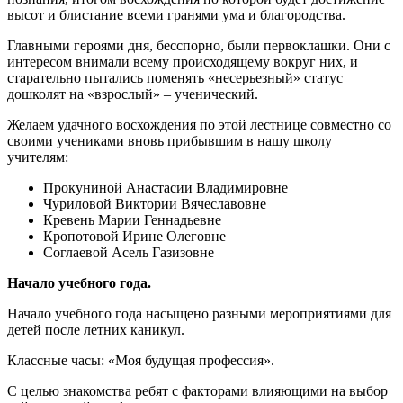
высот и блистание всеми гранями ума и благородства.
Главными героями дня, бесспорно, были первоклашки. Они с
интересом внимали всему происходящему вокруг них, и
старательно пытались поменять «несерьезный» статус
дошколят на «взрослый» – ученический.
Желаем удачного восхождения по этой лестнице совместно со
своими учениками вновь прибывшим в нашу школу
учителям:
Прокуниной Анастасии Владимировне
Чуриловой Виктории Вячеславовне
Кревень Марии Геннадьевне
Кропотовой Ирине Олеговне
Соглаевой Асель Газизовне
Начало учебного года.
Начало учебного года насыщено разными мероприятиями для
детей после летних каникул.
Классные часы: «Моя будущая профессия».
С целью знакомства ребят с факторами влияющими на выбор