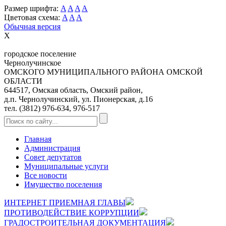
Размер шрифта:
A
A
A
A
Цветовая схема:
A
A
A
Обычная версия
X
городское поселение
Чернолучинское
ОМСКОГО МУНИЦИПАЛЬНОГО РАЙОНА ОМСКОЙ
ОБЛАСТИ
644517, Омская область, Омский район,
д.п. Чернолучинский, ул. Пионерская, д.16
тел. (3812) 976-634, 976-517
Главная
Администрация
Совет депутатов
Муниципальные услуги
Все новости
Имущество поселения
ИНТЕРНЕТ ПРИЕМНАЯ ГЛАВЫ
ПРОТИВОДЕЙСТВИЕ КОРРУПЦИИ
ГРАДОСТРОИТЕЛЬНАЯ ДОКУМЕНТАЦИЯ