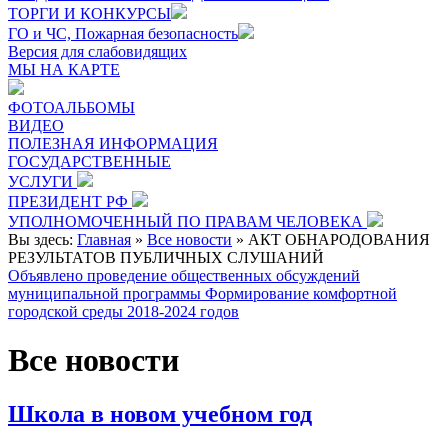
ТОРГИ И КОНКУРСЫ
ГО и ЧС, Пожарная безопасность
Версия для слабовидящих
МЫ НА КАРТЕ
ФОТОАЛЬБОМЫ
ВИДЕО
ПОЛЕЗНАЯ ИНФОРМАЦИЯ
ГОСУДАРСТВЕННЫЕ
УСЛУГИ
ПРЕЗИДЕНТ РФ
УПОЛНОМОЧЕННЫЙ ПО ПРАВАМ ЧЕЛОВЕКА
Вы здесь:
Главная
»
Все новости
»
АКТ ОБНАРОДОВАНИЯ
РЕЗУЛЬТАТОВ ПУБЛИЧНЫХ СЛУШАНИЙ
Объявлено проведение общественных обсуждений
муниципальной программы Формирование комфортной
городской среды 2018-2024 годов
Все новости
Школа в новом учебном год