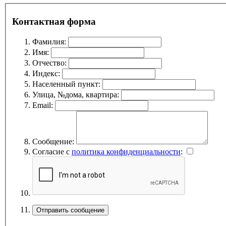
Контактная форма
Фамилия:
Имя:
Отчество:
Индекс:
Населенный пункт:
Улица, №дома, квартира:
Email:
Сообщение:
Согласие с
политика конфиденциальности
: