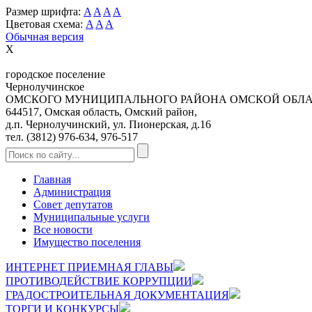
Размер шрифта:
A
A
A
A
Цветовая схема:
A
A
A
Обычная версия
X
городское поселение
Чернолучинское
ОМСКОГО МУНИЦИПАЛЬНОГО РАЙОНА ОМСКОЙ ОБЛ
644517, Омская область, Омский район,
д.п. Чернолучинский, ул. Пионерская, д.16
тел. (3812) 976-634, 976-517
Главная
Администрация
Совет депутатов
Муниципальные услуги
Все новости
Имущество поселения
ИНТЕРНЕТ ПРИЕМНАЯ ГЛАВЫ
ПРОТИВОДЕЙСТВИЕ КОРРУПЦИИ
ГРАДОСТРОИТЕЛЬНАЯ ДОКУМЕНТАЦИЯ
ТОРГИ И КОНКУРСЫ