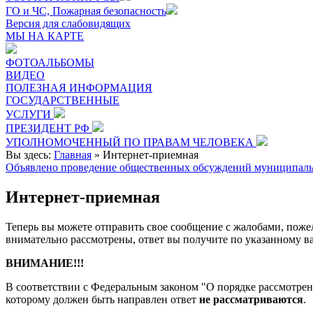
ГО и ЧС, Пожарная безопасность
Версия для слабовидящих
МЫ НА КАРТЕ
ФОТОАЛЬБОМЫ
ВИДЕО
ПОЛЕЗНАЯ ИНФОРМАЦИЯ
ГОСУДАРСТВЕННЫЕ
УСЛУГИ
ПРЕЗИДЕНТ РФ
УПОЛНОМОЧЕННЫЙ ПО ПРАВАМ ЧЕЛОВЕКА
Вы здесь:
Главная
»
Интернет-приемная
Объявлено проведение общественных обсуждений муниципаль
Интернет-приемная
Теперь вы можете отправить свое сообщение с жалобами, поже
внимательно рассмотрены, ответ вы получите по указанному ва
ВНИМАНИЕ!!!
В соответствии с Федеральным законом "О порядке рассмотр
которому должен быть направлен ответ
не рассматриваются
.