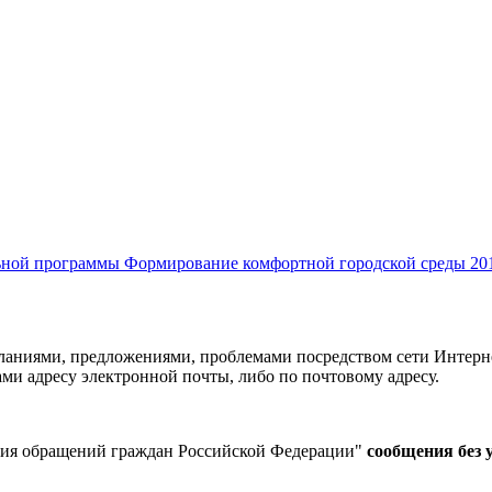
ной программы Формирование комфортной городской среды 201
ланиями, предложениями, проблемами посредством сети Интернет
ми адресу электронной почты, либо по почтовому адресу.
ения обращений граждан Российской Федерации"
сообщения без у