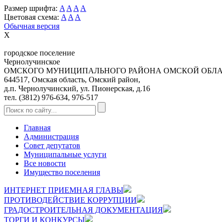
Размер шрифта:
A
A
A
A
Цветовая схема:
A
A
A
Обычная версия
X
городское поселение
Чернолучинское
ОМСКОГО МУНИЦИПАЛЬНОГО РАЙОНА ОМСКОЙ ОБЛ
644517, Омская область, Омский район,
д.п. Чернолучинский, ул. Пионерская, д.16
тел. (3812) 976-634, 976-517
Главная
Администрация
Совет депутатов
Муниципальные услуги
Все новости
Имущество поселения
ИНТЕРНЕТ ПРИЕМНАЯ ГЛАВЫ
ПРОТИВОДЕЙСТВИЕ КОРРУПЦИИ
ГРАДОСТРОИТЕЛЬНАЯ ДОКУМЕНТАЦИЯ
ТОРГИ И КОНКУРСЫ