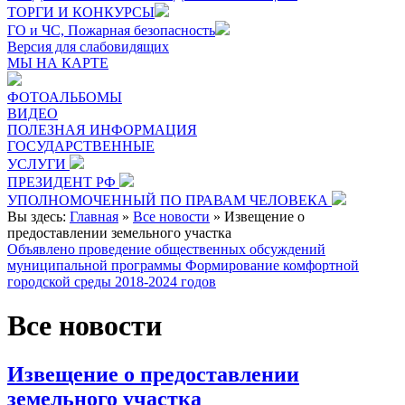
ТОРГИ И КОНКУРСЫ
ГО и ЧС, Пожарная безопасность
Версия для слабовидящих
МЫ НА КАРТЕ
ФОТОАЛЬБОМЫ
ВИДЕО
ПОЛЕЗНАЯ ИНФОРМАЦИЯ
ГОСУДАРСТВЕННЫЕ
УСЛУГИ
ПРЕЗИДЕНТ РФ
УПОЛНОМОЧЕННЫЙ ПО ПРАВАМ ЧЕЛОВЕКА
Вы здесь:
Главная
»
Все новости
»
Извещение о
предоставлении земельного участка
Объявлено проведение общественных обсуждений
муниципальной программы Формирование комфортной
городской среды 2018-2024 годов
Все новости
Извещение о предоставлении
земельного участка