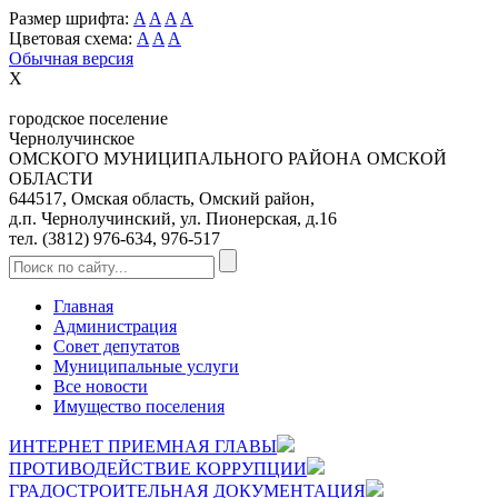
Размер шрифта:
A
A
A
A
Цветовая схема:
A
A
A
Обычная версия
X
городское поселение
Чернолучинское
ОМСКОГО МУНИЦИПАЛЬНОГО РАЙОНА ОМСКОЙ
ОБЛАСТИ
644517, Омская область, Омский район,
д.п. Чернолучинский, ул. Пионерская, д.16
тел. (3812) 976-634, 976-517
Главная
Администрация
Совет депутатов
Муниципальные услуги
Все новости
Имущество поселения
ИНТЕРНЕТ ПРИЕМНАЯ ГЛАВЫ
ПРОТИВОДЕЙСТВИЕ КОРРУПЦИИ
ГРАДОСТРОИТЕЛЬНАЯ ДОКУМЕНТАЦИЯ