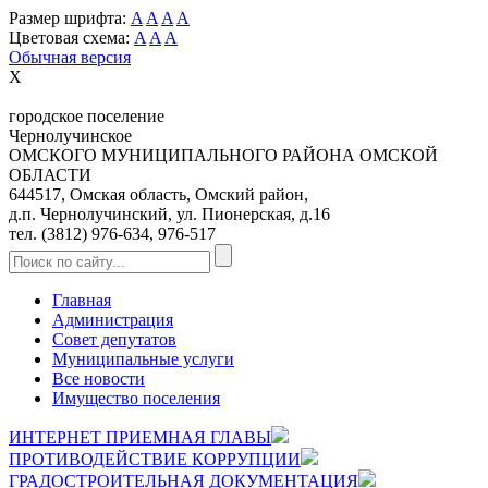
Размер шрифта:
A
A
A
A
Цветовая схема:
A
A
A
Обычная версия
X
городское поселение
Чернолучинское
ОМСКОГО МУНИЦИПАЛЬНОГО РАЙОНА ОМСКОЙ
ОБЛАСТИ
644517, Омская область, Омский район,
д.п. Чернолучинский, ул. Пионерская, д.16
тел. (3812) 976-634, 976-517
Главная
Администрация
Совет депутатов
Муниципальные услуги
Все новости
Имущество поселения
ИНТЕРНЕТ ПРИЕМНАЯ ГЛАВЫ
ПРОТИВОДЕЙСТВИЕ КОРРУПЦИИ
ГРАДОСТРОИТЕЛЬНАЯ ДОКУМЕНТАЦИЯ