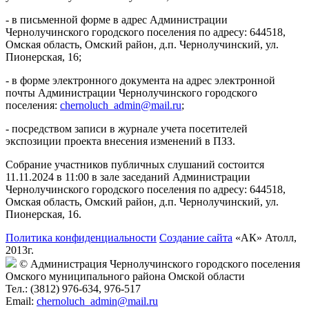
- в письменной форме в адрес Администрации
Чернолучинского городского поселения по адресу: 644518,
Омская область, Омский район, д.п. Чернолучинский, ул.
Пионерская, 16;
- в форме электронного документа на адрес электронной
почты Администрации Чернолучинского городского
поселения:
chernoluch_admin@mail.ru
;
- посредством записи в журнале учета посетителей
экспозиции проекта внесения изменений в ПЗЗ.
Собрание участников публичных слушаний состоится
11.11.2024 в 11:00 в зале заседаний Администрации
Чернолучинского городского поселения по адресу: 644518,
Омская область, Омский район, д.п. Чернолучинский, ул.
Пионерская, 16.
Политика конфиденциальности
Создание сайта
«АК» Атолл,
2013г.
© Администрация Чернолучинского городского поселения
Омского муниципального района Омской области
Тел.: (3812) 976-634, 976-517
Email:
chernoluch_admin@mail.ru