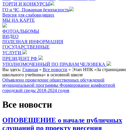
ТОРГИ И КОНКУРСЫ
ГО и ЧС, Пожарная безопасность
Версия для слабовидящих
МЫ НА КАРТЕ
ФОТОАЛЬБОМЫ
ВИДЕО
ПОЛЕЗНАЯ ИНФОРМАЦИЯ
ГОСУДАРСТВЕННЫЕ
УСЛУГИ
ПРЕЗИДЕНТ РФ
УПОЛНОМОЧЕННЫЙ ПО ПРАВАМ ЧЕЛОВЕКА
Вы здесь:
Главная
»
Все новости
»
Этап НПК «За страницами
школьного учебника» в основной школе
Объявлено проведение общественных обсуждений
муниципальной программы Формирование комфортной
городской среды 2018-2024 годов
Все новости
ОПОВЕЩЕНИЕ о начале публичных
слушаний по проекту внесения