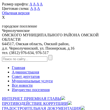
Размер шрифта:
A
A
A
A
Цветовая схема:
A
A
A
Обычная версия
X
городское поселение
Чернолучинское
ОМСКОГО МУНИЦИПАЛЬНОГО РАЙОНА ОМСКОЙ
ОБЛАСТИ
644517, Омская область, Омский район,
д.п. Чернолучинский, ул. Пионерская, д.16
тел. (3812) 976-634, 976-517
Главная
Администрация
Совет депутатов
Муниципальные услуги
Все новости
Имущество поселения
ИНТЕРНЕТ ПРИЕМНАЯ ГЛАВЫ
ПРОТИВОДЕЙСТВИЕ КОРРУПЦИИ
ГРАДОСТРОИТЕЛЬНАЯ ДОКУМЕНТАЦИЯ