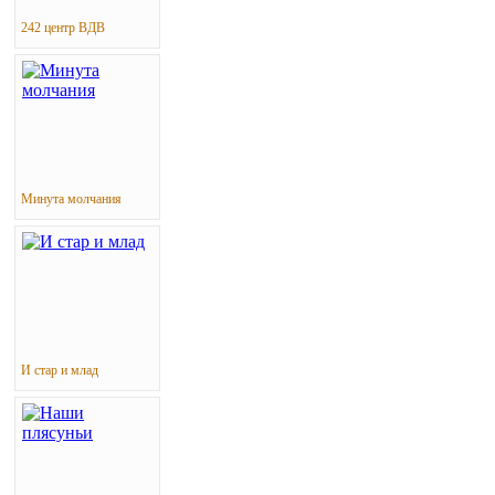
242 центр ВДВ
Минута молчания
И стар и млад