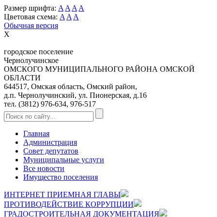
Размер шрифта:
A
A
A
A
Цветовая схема:
A
A
A
Обычная версия
X
городское поселение
Чернолучинское
ОМСКОГО МУНИЦИПАЛЬНОГО РАЙОНА ОМСКОЙ
ОБЛАСТИ
644517, Омская область, Омский район,
д.п. Чернолучинский, ул. Пионерская, д.16
тел. (3812) 976-634, 976-517
Главная
Администрация
Совет депутатов
Муниципальные услуги
Все новости
Имущество поселения
ИНТЕРНЕТ ПРИЕМНАЯ ГЛАВЫ
ПРОТИВОДЕЙСТВИЕ КОРРУПЦИИ
ГРАДОСТРОИТЕЛЬНАЯ ДОКУМЕНТАЦИЯ