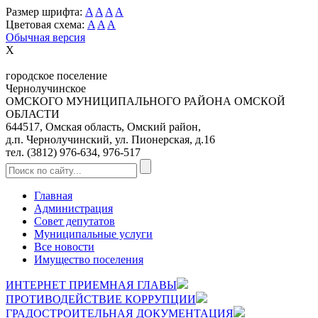
Размер шрифта:
A
A
A
A
Цветовая схема:
A
A
A
Обычная версия
X
городское поселение
Чернолучинское
ОМСКОГО МУНИЦИПАЛЬНОГО РАЙОНА ОМСКОЙ
ОБЛАСТИ
644517, Омская область, Омский район,
д.п. Чернолучинский, ул. Пионерская, д.16
тел. (3812) 976-634, 976-517
Главная
Администрация
Совет депутатов
Муниципальные услуги
Все новости
Имущество поселения
ИНТЕРНЕТ ПРИЕМНАЯ ГЛАВЫ
ПРОТИВОДЕЙСТВИЕ КОРРУПЦИИ
ГРАДОСТРОИТЕЛЬНАЯ ДОКУМЕНТАЦИЯ