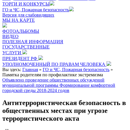
ТОРГИ И КОНКУРСЫ
ГО и ЧС, Пожарная безопасность
Версия для слабовидящих
МЫ НА КАРТЕ
ФОТОАЛЬБОМЫ
ВИДЕО
ПОЛЕЗНАЯ ИНФОРМАЦИЯ
ГОСУДАРСТВЕННЫЕ
УСЛУГИ
ПРЕЗИДЕНТ РФ
УПОЛНОМОЧЕННЫЙ ПО ПРАВАМ ЧЕЛОВЕКА
Вы здесь:
Главная
»
ГО и ЧС, Пожарная безопасность
»
Памятка родителям по профилактике экстремизма
Объявлено проведение общественных обсуждений
муниципальной программы Формирование комфортной
городской среды 2018-2024 годов
Антитеррористическая безопасность в
общественных местах при угрозе
террористического акта